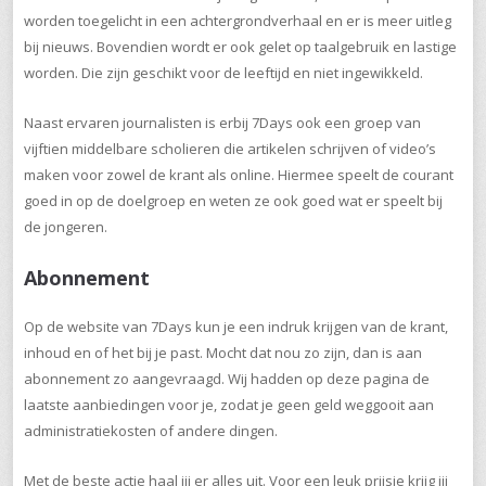
worden toegelicht in een achtergrondverhaal en er is meer uitleg
bij nieuws. Bovendien wordt er ook gelet op taalgebruik en lastige
worden. Die zijn geschikt voor de leeftijd en niet ingewikkeld.
Naast ervaren journalisten is erbij 7Days ook een groep van
vijftien middelbare scholieren die artikelen schrijven of video’s
maken voor zowel de krant als online. Hiermee speelt de courant
goed in op de doelgroep en weten ze ook goed wat er speelt bij
de jongeren.
Abonnement
Op de website van 7Days kun je een indruk krijgen van de krant,
inhoud en of het bij je past. Mocht dat nou zo zijn, dan is aan
abonnement zo aangevraagd. Wij hadden op deze pagina de
laatste aanbiedingen voor je, zodat je geen geld weggooit aan
administratiekosten of andere dingen.
Met de beste actie haal jij er alles uit. Voor een leuk prijsje krijg jij