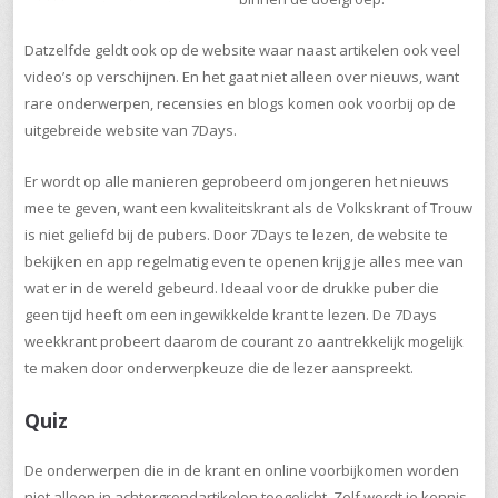
Datzelfde geldt ook op de website waar naast artikelen ook veel
video’s op verschijnen. En het gaat niet alleen over nieuws, want
rare onderwerpen, recensies en blogs komen ook voorbij op de
uitgebreide website van 7Days.
Er wordt op alle manieren geprobeerd om jongeren het nieuws
mee te geven, want een kwaliteitskrant als de Volkskrant of Trouw
is niet geliefd bij de pubers. Door 7Days te lezen, de website te
bekijken en app regelmatig even te openen krijg je alles mee van
wat er in de wereld gebeurd. Ideaal voor de drukke puber die
geen tijd heeft om een ingewikkelde krant te lezen. De 7Days
weekkrant probeert daarom de courant zo aantrekkelijk mogelijk
te maken door onderwerpkeuze die de lezer aanspreekt.
Quiz
De onderwerpen die in de krant en online voorbijkomen worden
niet alleen in achtergrondartikelen toegelicht. Zelf wordt je kennis