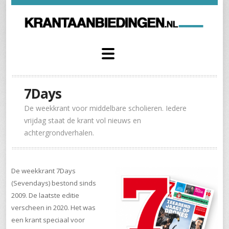
7Days
De weekkrant voor middelbare scholieren. Iedere
vrijdag staat de krant vol nieuws en
achtergrondverhalen.
De weekkrant 7Days
(Sevendays) bestond sinds
2009. De laatste editie
verscheen in 2020. Het was
een krant speciaal voor