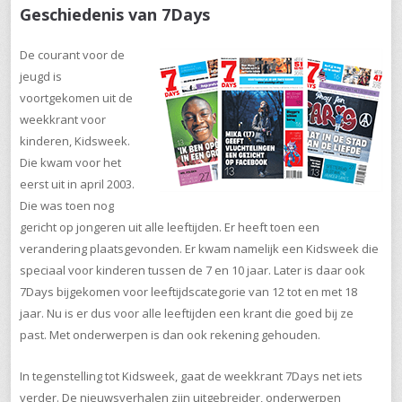
Geschiedenis van 7Days
De courant voor de
jeugd is
voortgekomen uit de
weekkrant voor
kinderen, Kidsweek.
Die kwam voor het
eerst uit in april 2003.
Die was toen nog
gericht op jongeren uit alle leeftijden. Er heeft toen een
verandering plaatsgevonden. Er kwam namelijk een Kidsweek die
speciaal voor kinderen tussen de 7 en 10 jaar. Later is daar ook
7Days bijgekomen voor leeftijdscategorie van 12 tot en met 18
jaar. Nu is er dus voor alle leeftijden een krant die goed bij ze
past. Met onderwerpen is dan ook rekening gehouden.
In tegenstelling tot Kidsweek, gaat de weekkrant 7Days net iets
verder. De nieuwsverhalen zijn uitgebreider, onderwerpen