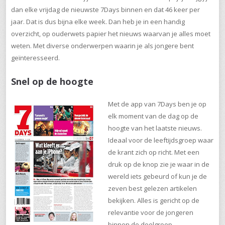
dan elke vrijdag de nieuwste 7Days binnen en dat 46 keer per
jaar. Dat is dus bijna elke week. Dan heb je in een handig
overzicht, op ouderwets papier het nieuws waarvan je alles moet
weten. Met diverse onderwerpen waarin je als jongere bent
geïnteresseerd.
Snel op de hoogte
Met de app van 7Days ben je op
elk moment van de dag op de
hoogte van het laatste nieuws.
Ideaal voor de leeftijdsgroep waar
de krant zich op richt. Met een
druk op de knop zie je waar in de
wereld iets gebeurd of kun je de
zeven best gelezen artikelen
bekijken. Alles is gericht op de
relevantie voor de jongeren
binnen de doelgroep.