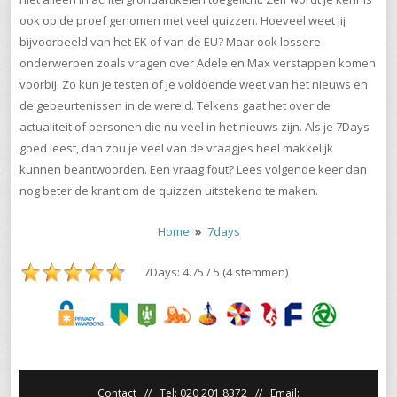
ook op de proef genomen met veel quizzen. Hoeveel weet jij
bijvoorbeeld van het EK of van de EU? Maar ook lossere
onderwerpen zoals vragen over Adele en Max verstappen komen
voorbij. Zo kun je testen of je voldoende weet van het nieuws en
de gebeurtenissen in de wereld. Telkens gaat het over de
actualiteit of personen die nu veel in het nieuws zijn. Als je 7Days
goed leest, dan zou je veel van de vraagjes heel makkelijk
kunnen beantwoorden. Een vraag fout? Lees volgende keer dan
nog beter de krant om de quizzen uitstekend te maken.
Home
»
7days
7Days: 4.75 / 5 (4 stemmen)
Contact // Tel: 020 201 8372 // Email: