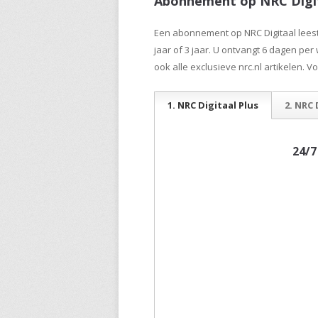
Abonnement op NRC Digi
Een abonnement op NRC Digitaal leest u
jaar of 3 jaar. U ontvangt 6 dagen per
ook alle exclusieve nrc.nl artikelen. V
1. NRC Digitaal Plus
2. NRC 
24/7