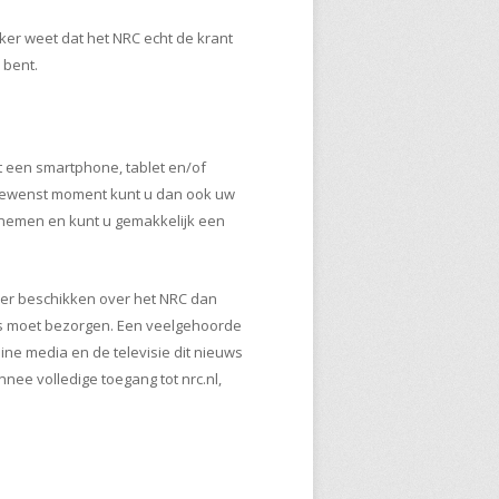
eker weet dat het NRC echt de krant
 bent.
ft een smartphone, tablet en/of
k gewenst moment kunt u dan ook uw
oe nemen en kunt u gemakkelijk een
ller beschikken over het NRC dan
bus moet bezorgen. Een veelgehoorde
line media en de televisie dit nieuws
nnee volledige toegang tot nrc.nl,