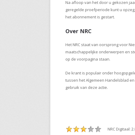
Na afloop van het door u gekozen jaar
geregelde proefperiode kunt u opzegg
het abonnement is gestart.
Over NRC
Het NRC staat van oorsprong voor Nie
maatschappelijke onderwerpen en stelt 
op de voorpagina staan.
De krant is populair onder hoogopgele
tussen het Algemeen Handelsblad en 
gebruik van deze actie.
NRC Digitaal: 2