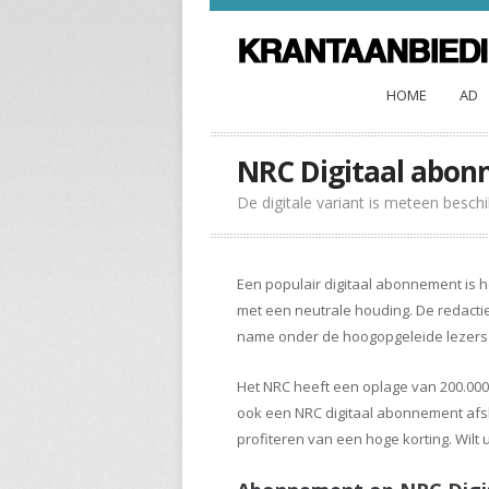
HOME
AD
NRC Digitaal abo
De digitale variant is meteen besc
Een populair digitaal abonnement is 
met een neutrale houding. De redactie 
name onder de hoogopgeleide lezers e
Het NRC heeft een oplage van 200.000.
ook een NRC digitaal abonnement afslui
profiteren van een hoge korting. Wilt