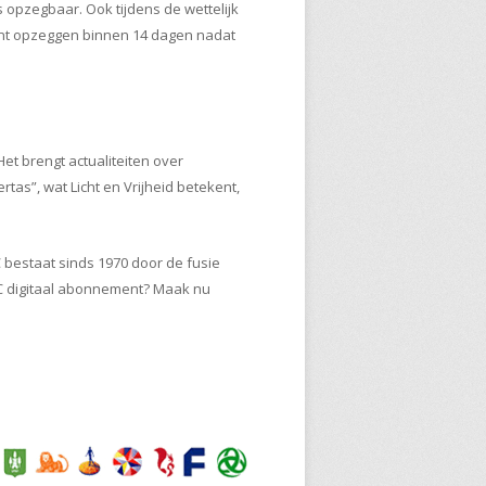
 opzegbaar. Ook tijdens de wettelijk
kunt opzeggen binnen 14 dagen nadat
t brengt actualiteiten over
tas”, wat Licht en Vrijheid betekent,
 bestaat sinds 1970 door de fusie
C digitaal abonnement? Maak nu