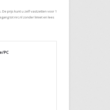
 De prijs kunt u zelf vastzetten voor 1
gang tot nrc.nl zonder limiet en lees
ne/PC