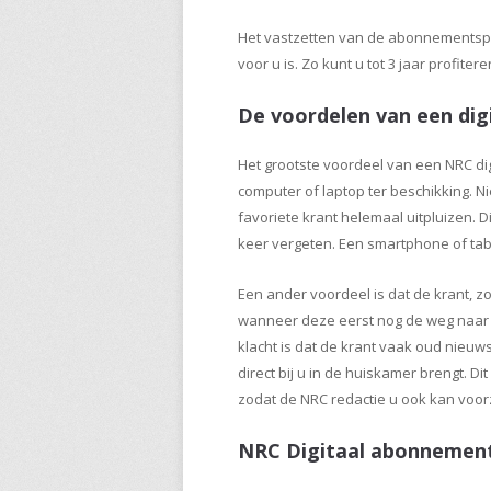
Het vastzetten van de abonnementsprij
voor u is. Zo kunt u tot 3 jaar profite
De voordelen van een di
Het grootste voordeel van een NRC digi
computer of laptop ter beschikking. N
favoriete krant helemaal uitpluizen. 
keer vergeten. Een smartphone of table
Een ander voordeel is dat de krant, z
wanneer deze eerst nog de weg naar d
klacht is dat de krant vaak oud nieuws
direct bij u in de huiskamer brengt. Di
zodat de NRC redactie u ook kan voorz
NRC Digitaal abonnemen