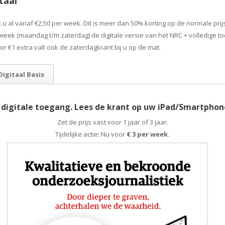
taal
 al vanaf €2,50 per week. Dit is meer dan 50% korting op de normale prijs.
 week (maandag t/m zaterdag) de digitale versie van het NRC + volledige toe
oor €1 extra valt ook de zaterdagkrant bij u op de mat.
Digitaal Basis
 digitale toegang. Lees de krant op uw iPad/Smartpho
Zet de prijs vast voor 1 jaar of 3 jaar.
Tijdelijke actie: Nu voor
€ 3 per week.