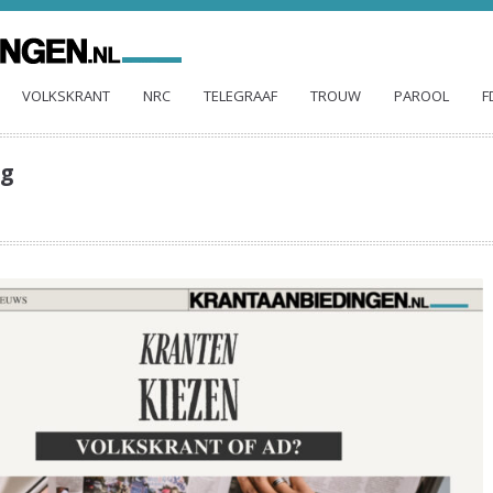
VOLKSKRANT
NRC
TELEGRAAF
TROUW
PAROOL
F
og