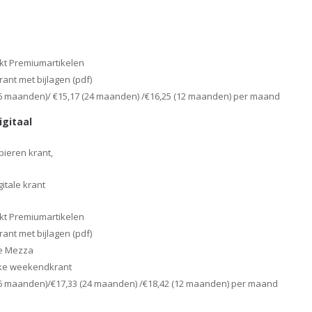
t Premiumartikelen
krant met bijlagen (pdf)
36 maanden)/ €15,17 (24 maanden) /€16,25 (12 maanden) per maand
igitaal
ieren krant,
itale krant
t Premiumartikelen
krant met bijlagen (pdf)
e Mezza
kke weekendkrant
36 maanden)/€17,33 (24 maanden) /€18,42 (12 maanden) per maand