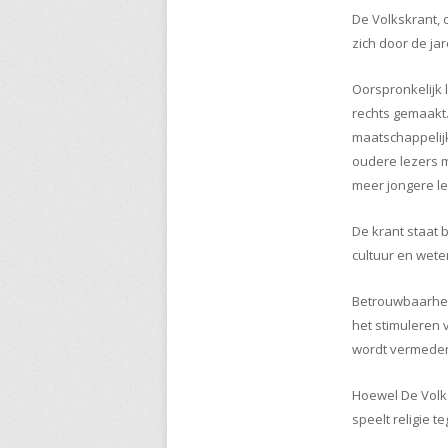
De Volkskrant, 
zich door de ja
Oorspronkelijk l
rechts gemaakt.
maatschappelij
oudere lezers 
meer jongere le
De krant staat 
cultuur en wete
Betrouwbaarheid
het stimuleren 
wordt vermeden,
Hoewel De Volk
speelt religie 