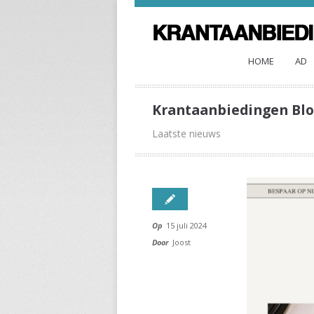
HOME
AD
Krantaanbiedingen Bl
Laatste nieuws
Op
15 juli 2024
Door
Joost