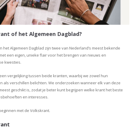
rant of het Algemeen Dagblad?
en het Algemeen Dagblad zijn twee van Nederland’s meest bekende
met een eigen, unieke flair voor het brengen van nieuws en
ke kwesties.
t een vergelijking tussen beide kranten, waarbij we zowel hun
 als verschillen belichten. We onderzoeken wanneer elk van deze
eest geschikt is, zodat je beter kunt begrijpen welke krant het beste
eesbehoeften en interesses.
beginnen met de Volkskrant.
rant